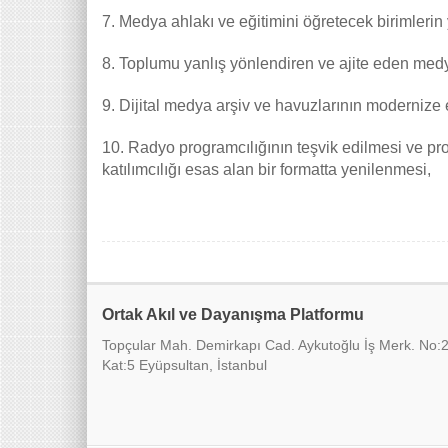
7.
Medya ahlakı ve eğitimini öğretecek birimlerin 
8.
Toplumu yanlış yönlendiren ve ajite eden medya
9.
Dijital medya arşiv ve havuzlarının modernize e
10.
Radyo programcılığının teşvik edilmesi ve progr
katılımcılığı esas alan bir formatta yenilenmesi,
Ortak Akıl ve Dayanışma Platformu
Topçular Mah. Demirkapı Cad. Aykutoğlu İş Merk. No:
Kat:5 Eyüpsultan, İstanbul