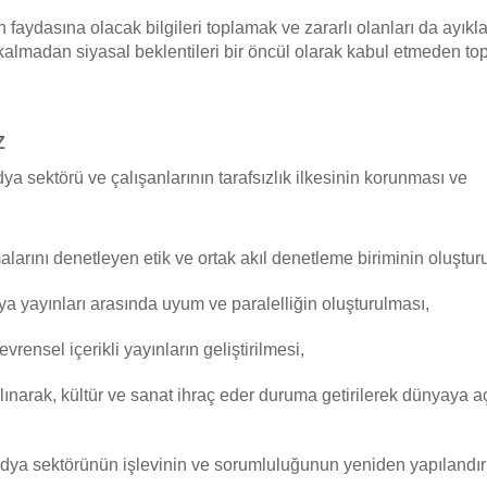
faydasına olacak bilgileri toplamak ve zararlı olanları da ayıkl
almadan siyasal beklentileri bir öncül olarak kabul etmeden t
Z
ya sektörü ve çalışanlarının tarafsızlık ilkesinin korunması ve
rını denetleyen etik ve ortak akıl denetleme biriminin oluştur
ya yayınları arasında uyum ve paralelliğin oluşturulması,
rensel içerikli yayınların geliştirilmesi,
ınarak, kültür ve sanat ihraç eder duruma getirilerek dünyaya a
a sektörünün işlevinin ve sorumluluğunun yeniden yapılandır