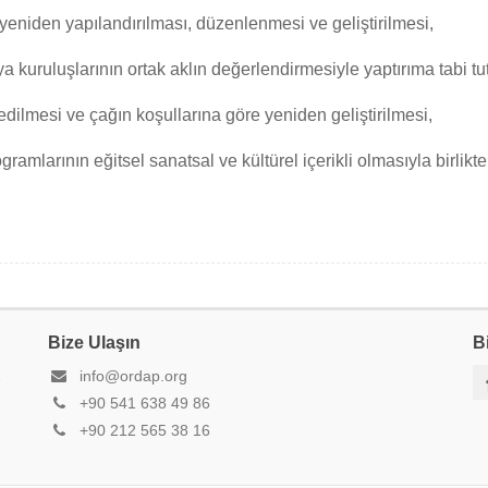
yeniden yapılandırılması, düzenlenmesi ve geliştirilmesi,
 kuruluşlarının ortak aklın değerlendirmesiyle yaptırıma tabi tu
dilmesi ve çağın koşullarına göre yeniden geliştirilmesi,
amlarının eğitsel sanatsal ve kültürel içerikli olmasıyla birlikte
Bize Ulaşın
B
2
info@ordap.org
+90 541 638 49 86
+90 212 565 38 16