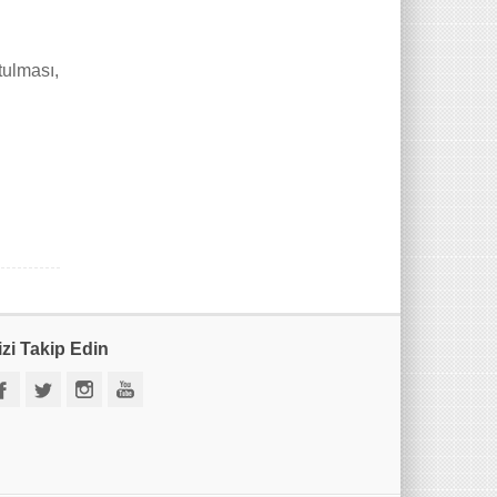
tulması,
izi Takip Edin