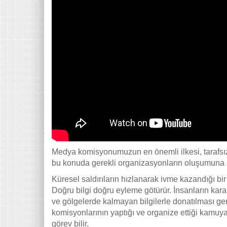
Medya komisyonumuzun en önemli ilkesi, tarafsız o
bu konuda gerekli organizasyonların oluşumuna k
Küresel saldırıların hızlanarak ivme kazandığı bi
Doğru bilgi doğru eyleme götürür. İnsanların kara
ve gölgelerde kalmayan bilgilerle donatılması g
komisyonlarının yaptığı ve organize ettiği kamuy
görev bilir.