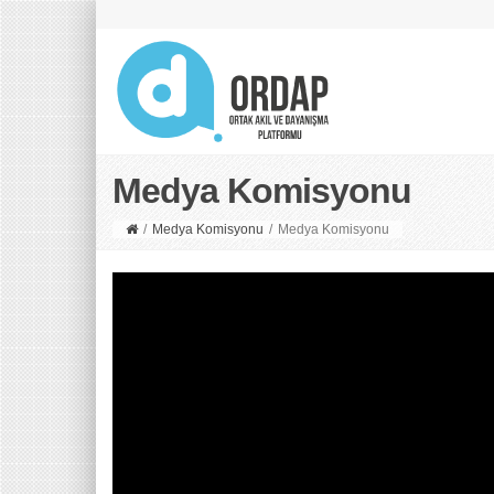
Medya Komisyonu
/
Medya Komisyonu
/
Medya Komisyonu