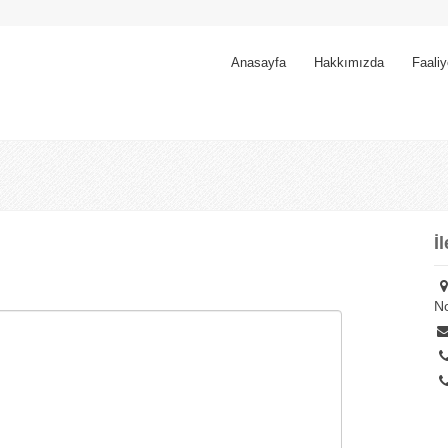
Anasayfa
Hakkımızda
Faaliy
İ
No