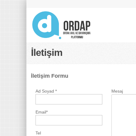
İletişim
İletişim Formu
Ad Soyad
*
Mesaj
Email
*
Tel