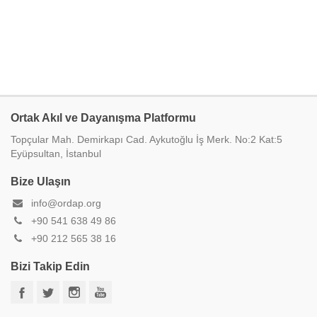
Ortak Akıl ve Dayanışma Platformu
Topçular Mah. Demirkapı Cad. Aykutoğlu İş Merk. No:2 Kat:5
Eyüpsultan, İstanbul
Bize Ulaşın
info@ordap.org
+90 541 638 49 86
+90 212 565 38 16
Bizi Takip Edin