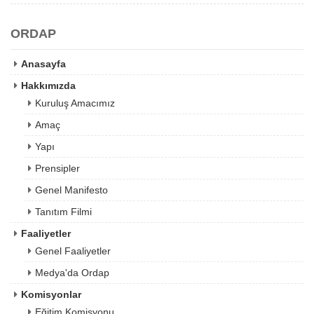
ORDAP
Anasayfa
Hakkımızda
Kuruluş Amacımız
Amaç
Yapı
Prensipler
Genel Manifesto
Tanıtım Filmi
Faaliyetler
Genel Faaliyetler
Medya'da Ordap
Komisyonlar
Eğitim Komisyonu