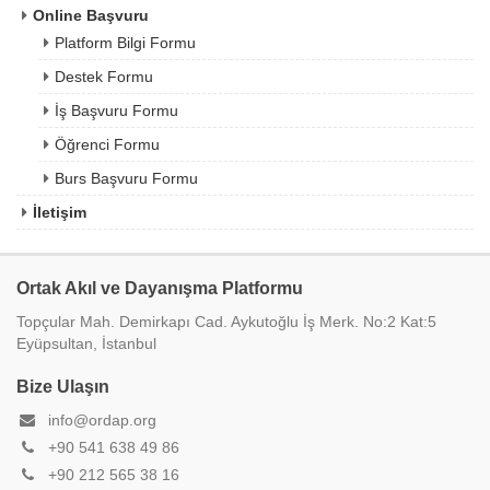
Online Başvuru
Platform Bilgi Formu
Destek Formu
İş Başvuru Formu
Öğrenci Formu
Burs Başvuru Formu
İletişim
Ortak Akıl ve Dayanışma Platformu
Topçular Mah. Demirkapı Cad. Aykutoğlu İş Merk. No:2 Kat:5
Eyüpsultan, İstanbul
Bize Ulaşın
info@ordap.org
+90 541 638 49 86
+90 212 565 38 16