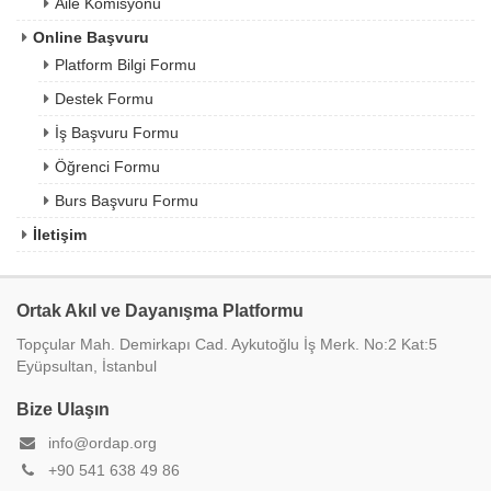
Aile Komisyonu
Online Başvuru
Platform Bilgi Formu
Destek Formu
İş Başvuru Formu
Öğrenci Formu
Burs Başvuru Formu
İletişim
Ortak Akıl ve Dayanışma Platformu
Topçular Mah. Demirkapı Cad. Aykutoğlu İş Merk. No:2 Kat:5
Eyüpsultan, İstanbul
Bize Ulaşın
info@ordap.org
+90 541 638 49 86