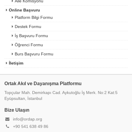
Aile Komisyonu
Online Başvuru
Platform Bilgi Formu
Destek Formu
İş Başvuru Formu
Öğrenci Formu
Burs Başvuru Formu
İletişim
Ortak Akıl ve Dayanışma Platformu
Topçular Mah. Demirkapı Cad. Aykutoğlu İş Merk. No:2 Kat:5
Eyüpsultan, İstanbul
Bize Ulaşın
info@ordap.org
+90 541 638 49 86