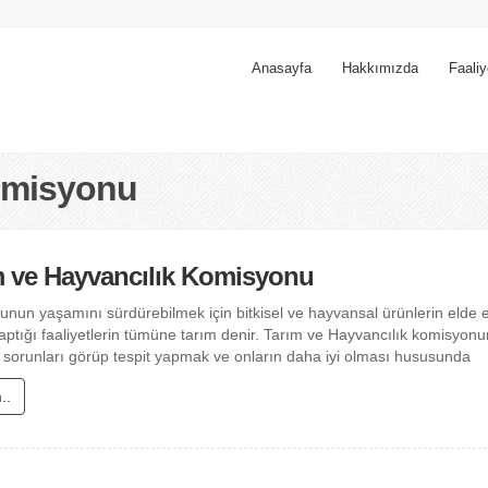
Anasayfa
Hakkımızda
Faaliy
Komisyonu
m ve Hayvancılık Komisyonu
unun yaşamını sürdürebilmek için bitkisel ve hayvansal ürünlerin elde 
li yaptığı faaliyetlerin tümüne tarım denir. Tarım ve Hayvancılık komisyo
 sorunları görüp tespit yapmak ve onların daha iyi olması hususunda
..