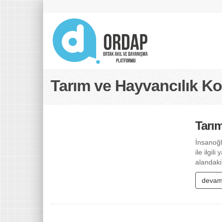
Tarım ve Hayvancılık 
Tarı
İnsanoğl
ile ilgi
alandaki
devam